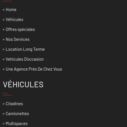
Home
Véhicules
Offres spéciales
Nos Services
Location Long Terme
Vehicules D’occasion
Une Agence Près De Chez Vous
VÉHICULES
Citadines
Camionettes
Multispaces