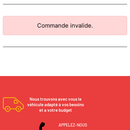
Commande invalide.
Nous trouvons avec vous le
véhicule adapté à vos besoins
et a votre budget
APPELEZ-NOUS