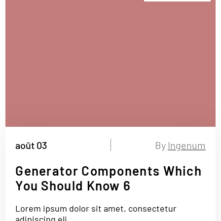
août 03
By
Ingenum
Generator Components Which
You Should Know 6
Lorem ipsum dolor sit amet, consectetur
adipiscing eli