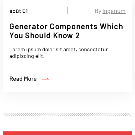
août 01
By
Ingenum
Generator Components Which
You Should Know 2
Lorem ipsum dolor sit amet, consectetur
adipiscing elit.
Read More