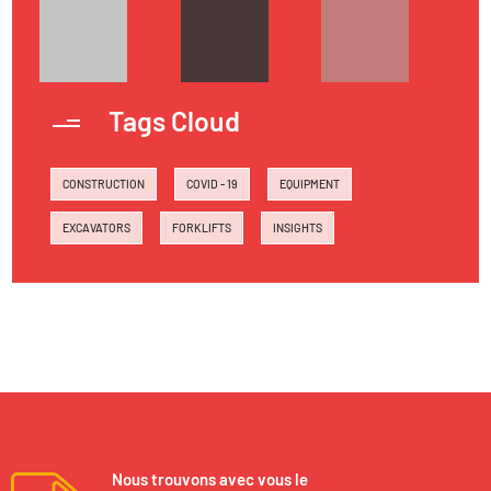
Tags Cloud
CONSTRUCTION
COVID - 19
EQUIPMENT
EXCAVATORS
FORKLIFTS
INSIGHTS
Nous trouvons avec vous le