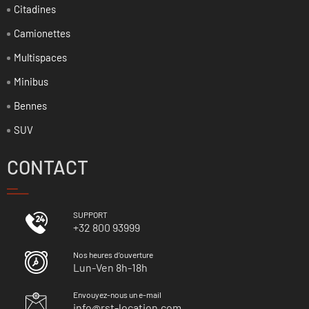
Citadines
Camionettes
Multispaces
Minibus
Bennes
SUV
CONTACT
SUPPORT
+32 800 93999
Nos heures d’ouverture
Lun-Ven 8h-18h
Envouyez-nous un e-mail
info@rst-location.com