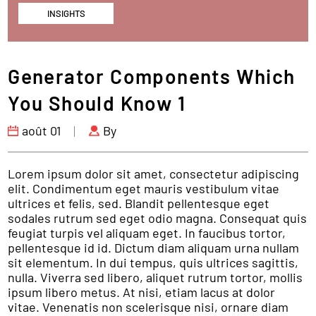
INSIGHTS
Generator Components Which
You Should Know 1
août 01
By
Lorem ipsum dolor sit amet, consectetur adipiscing
elit. Condimentum eget mauris vestibulum vitae
ultrices et felis, sed. Blandit pellentesque eget
sodales rutrum sed eget odio magna. Consequat quis
feugiat turpis vel aliquam eget. In faucibus tortor,
pellentesque id id. Dictum diam aliquam urna nullam
sit elementum. In dui tempus, quis ultrices sagittis,
nulla. Viverra sed libero, aliquet rutrum tortor, mollis
ipsum libero metus. At nisi, etiam lacus at dolor
vitae. Venenatis non scelerisque nisi, ornare diam